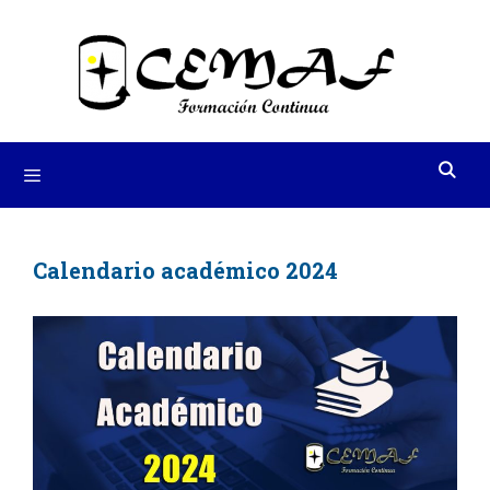
Saltar
al
contenido
Menú
Calendario académico 2024