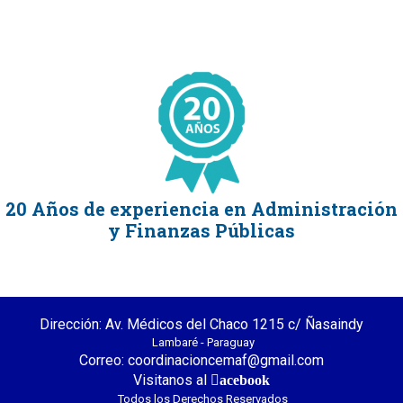
20 Años de experiencia en Administración
y Finanzas Públicas
Dirección: Av. Médicos del Chaco 1215 c/ Ñasaindy
Lambaré - Paraguay
Correo: coordinacioncemaf@gmail.com
Visitanos al
acebook
Todos los Derechos Reservados