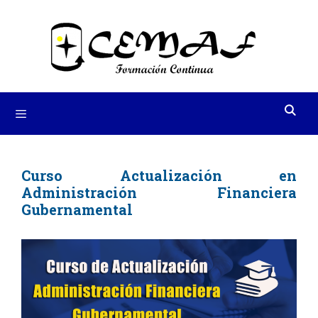
Saltar
al
contenido
Menú
Curso Actualización en
Administración Financiera
Gubernamental